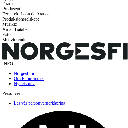
Drama
Produsent:
Fernando León de Aranoa
Produksjonsselskap:
Musikk:
Arnau Bataller
Foto:
Medvirkende:
INFO
Norgesfilm
Om Filmrommet
Nyhetsbrev
Personvern
Les vår personvernerklæring