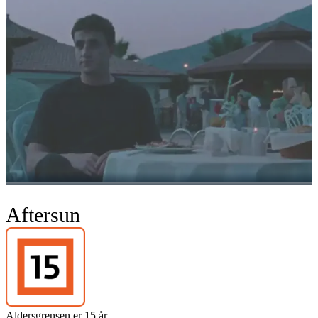
Aftersun
Aldersgrensen er 15 år