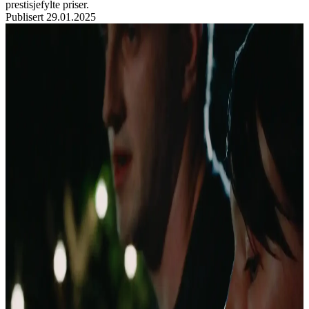
prestisjefylte priser.
Publisert
29.01.2025