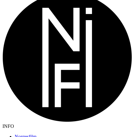
INFO
Norgesfilm