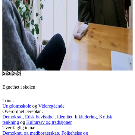
Se trailer
Egnethet i skolen
Trinn:
Ungdomsskole
og
Videregående
Overordnet læreplan:
Demokrati,
Etisk bevissthet,
Identitet,
Inkludering,
Kritisk
tenkning
og
Kulturarv og tradisjoner
Tverrfaglig tema:
Demokrati og medborgerskap,
Folkehelse og