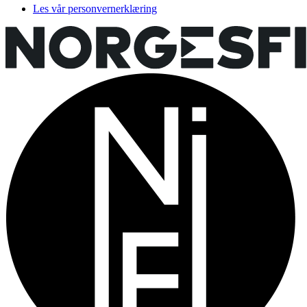
Les vår personvernerklæring