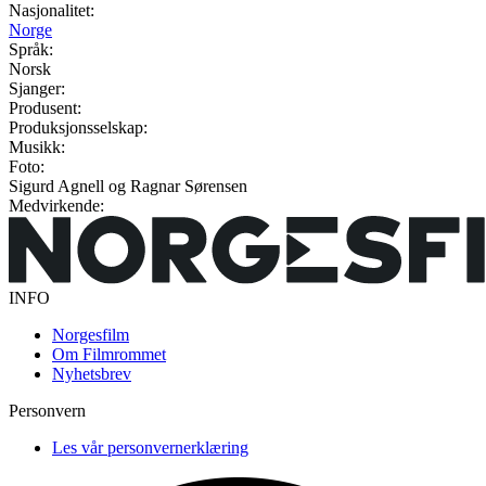
Nasjonalitet:
Norge
Språk:
Norsk
Sjanger:
Produsent:
Produksjonsselskap:
Musikk:
Foto:
Sigurd Agnell og Ragnar Sørensen
Medvirkende:
INFO
Norgesfilm
Om Filmrommet
Nyhetsbrev
Personvern
Les vår personvernerklæring