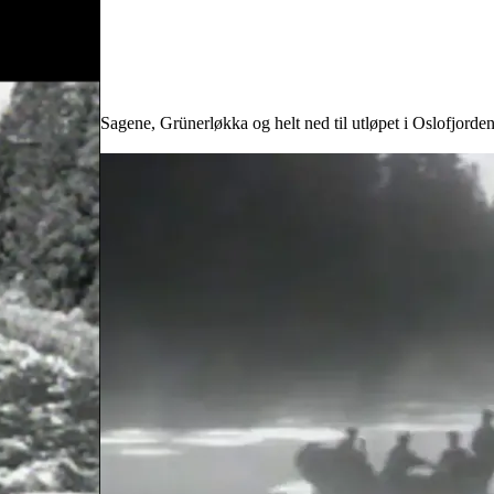
a, Maridalen, Sagene, Grünerløkka og helt ned til utløpet i Oslofjorden