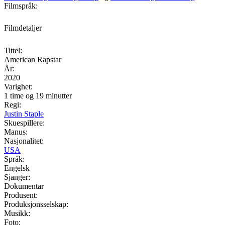
Filmspråk:
Filmdetaljer
Tittel:
American Rapstar
År:
2020
Varighet:
1 time og 19 minutter
Regi:
Justin Staple
Skuespillere:
Manus:
Nasjonalitet:
USA
Språk:
Engelsk
Sjanger:
Dokumentar
Produsent:
Produksjonsselskap:
Musikk:
Foto: