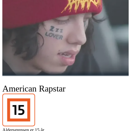
American Rapstar
Aldersgrensen er 15 år