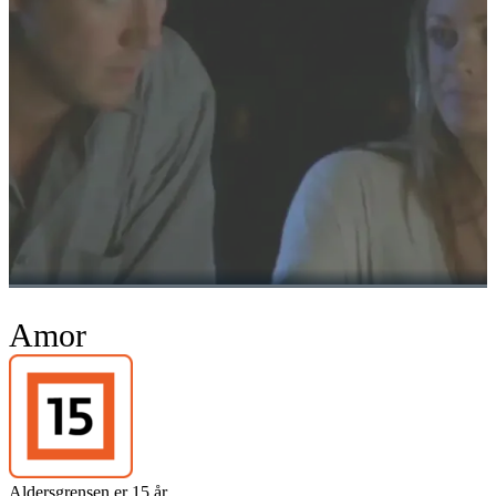
Amor
Aldersgrensen er 15 år