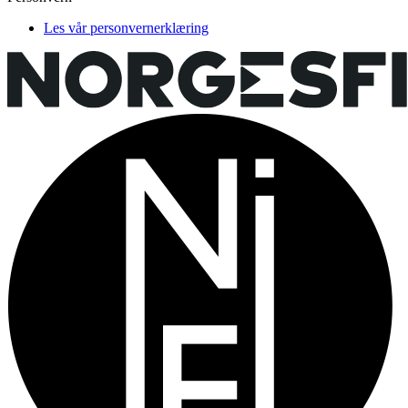
Les vår personvernerklæring