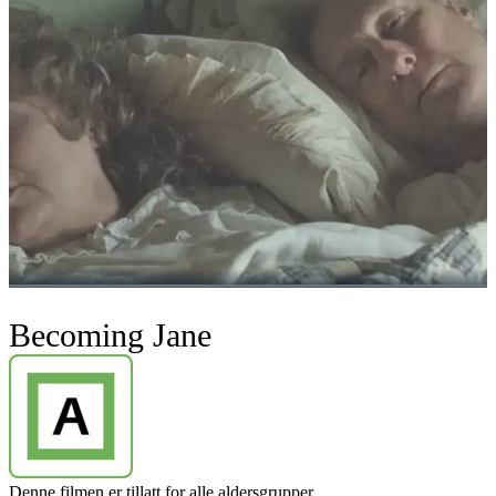
Becoming Jane
Denne filmen er tillatt for alle aldersgrupper