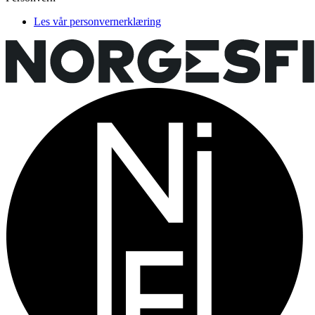
Les vår personvernerklæring