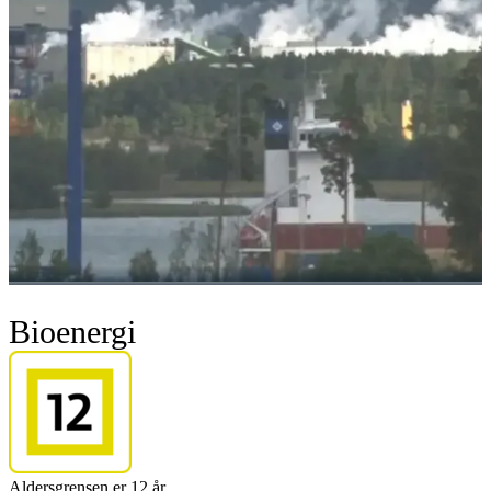
Bioenergi
Aldersgrensen er 12 år