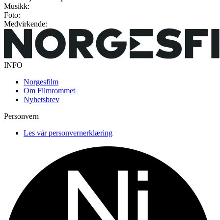
Musikk:
Foto:
Medvirkende:
INFO
Norgesfilm
Om Filmrommet
Nyhetsbrev
Personvern
Les vår personvernerklæring