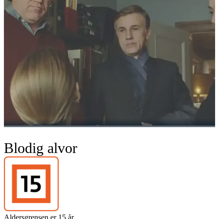
Blodig alvor
Aldersgrensen er 15 år