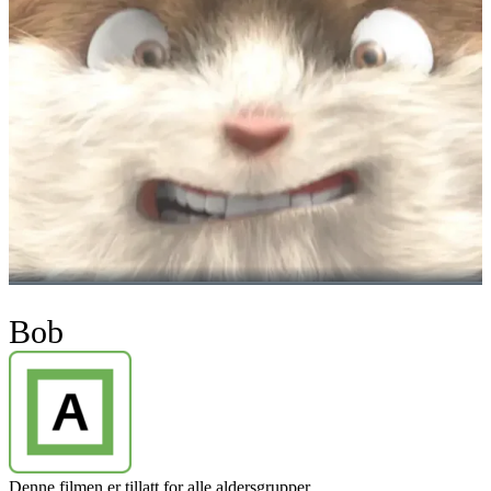
Bob
Denne filmen er tillatt for alle aldersgrupper