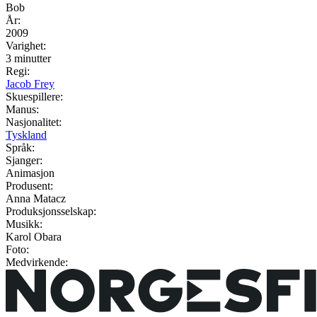
Bob
År:
2009
Varighet:
3 minutter
Regi:
Jacob Frey
Skuespillere:
Manus:
Nasjonalitet:
Tyskland
Språk:
Sjanger:
Animasjon
Produsent:
Anna Matacz
Produksjonsselskap:
Musikk:
Karol Obara
Foto:
Medvirkende: