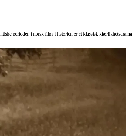
iske perioden i norsk film. Historien er et klassisk kjærlighetsdrama