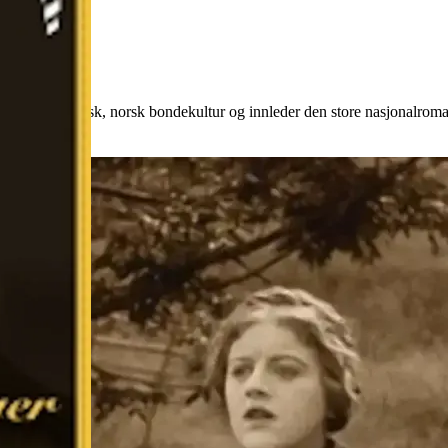
iser dramatisk, norsk bondekultur og innleder den store nasjonalromant