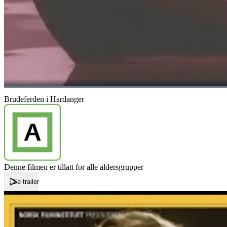
Brudeferden i Hardanger
Denne filmen er tillatt for alle aldersgrupper
Se trailer
Forside
Brudeferden i Hardanger
Brudeferden i Hardanger