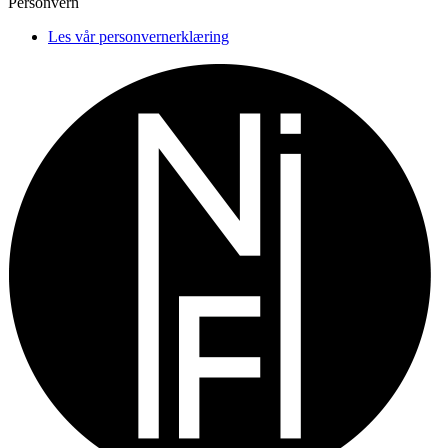
Personvern
Les vår personvernerklæring