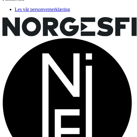
Les vår personvernerklæring