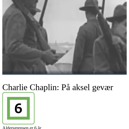
Charlie Chaplin: På aksel gevær
Aldersgrensen er 6 år