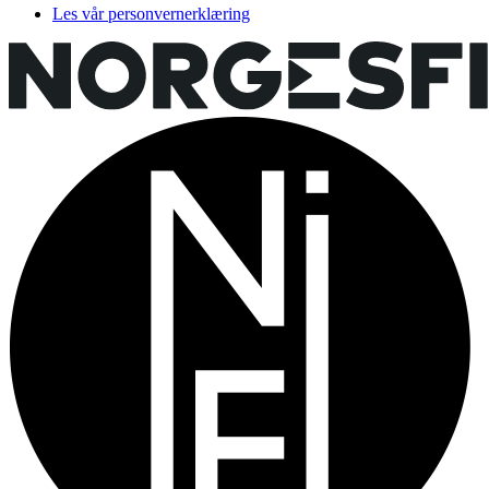
Les vår personvernerklæring