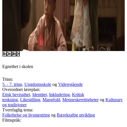
Se trailer
Egnethet i skolen
Trinn:
5. - 7. trinn,
Ungdomsskole
og
Videregående
Overordnet læreplan:
Etisk bevissthet,
Identitet,
Inkludering,
Kritisk
tenkning,
Likestilling,
Mangfold,
Menneskerettigheter
og
Kulturarv
og tradisjoner
Tverrfaglig tema:
Folkehelse og livsmestring
og
Bærekraftig utvikling
Filmspråk: