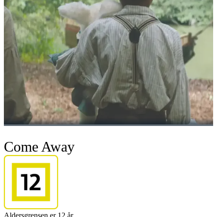
Come Away
Aldersgrensen er 12 år