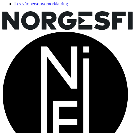
Les vår personvernerklæring