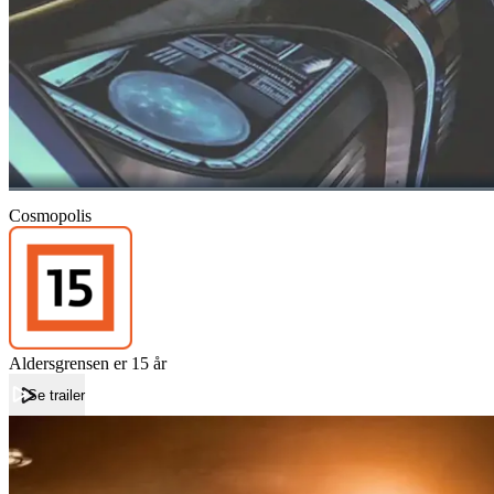
Cosmopolis
Aldersgrensen er 15 år
Se trailer
Forside
Cosmopolis
Cosmopolis