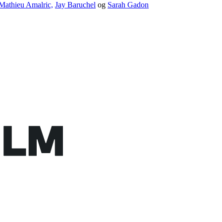
Mathieu Amalric,
Jay Baruchel
og
Sarah Gadon