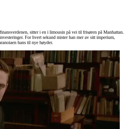
ansverdenen, sitter i en i limousin på vei til frisøren på Manhattan.
s investeringer. For hvert sekund mister han mer av sitt imperium,
paranoiaen hans til nye høyder.