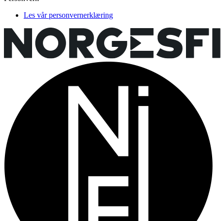
Les vår personvernerklæring