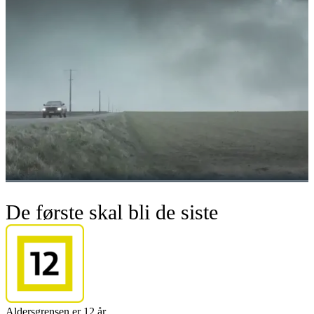
De første skal bli de siste
Aldersgrensen er 12 år