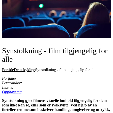
Synstolkning - film tilgjengelig for
alle
Forside
De uskyldige
Synstolkning - film tilgjengelig for alle
Forfatter:
Leverandør:
Lisens:
Opphavsrett
Synstolkning gjør filmens visuelle innhold tilgjengelig for dem
som ikke kan se, eller som er svaksynte. Ved hjelp av en
fortellerstemme som beskriver handling, omgivelser og uttrykk,