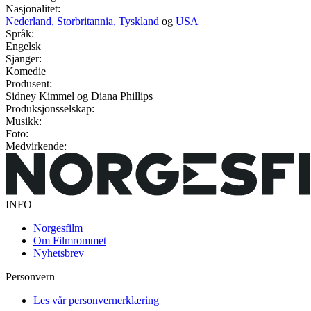
Nasjonalitet:
Nederland,
Storbritannia,
Tyskland
og
USA
Språk:
Engelsk
Sjanger:
Komedie
Produsent:
Sidney Kimmel og Diana Phillips
Produksjonsselskap:
Musikk:
Foto:
Medvirkende:
INFO
Norgesfilm
Om Filmrommet
Nyhetsbrev
Personvern
Les vår personvernerklæring