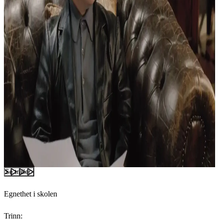
Se trailer
Egnethet i skolen
Trinn: