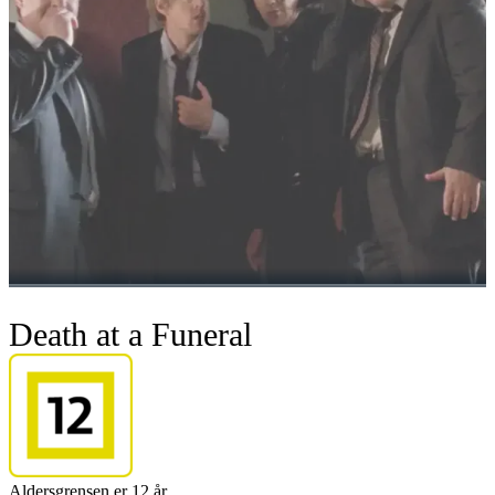
Death at a Funeral
Aldersgrensen er 12 år