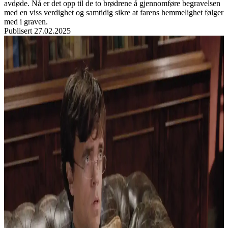
avdøde. Nå er det opp til de to brødrene å gjennomføre begravelsen
med en viss verdighet og samtidig sikre at farens hemmelighet følger
med i graven.
Publisert
27.02.2025