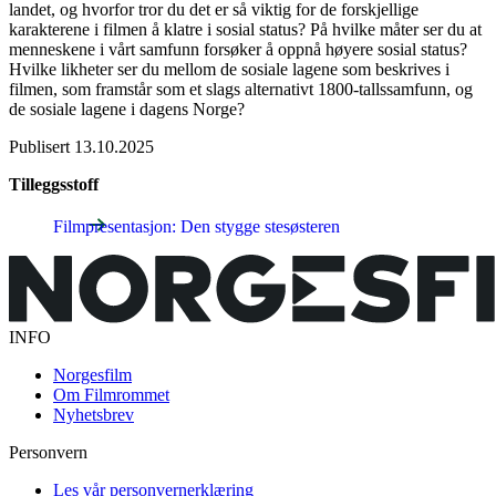
landet, og hvorfor tror du det er så viktig for de forskjellige
karakterene i filmen å klatre i sosial status? På hvilke måter ser du at
menneskene i vårt samfunn forsøker å oppnå høyere sosial status?
Hvilke likheter ser du mellom de sosiale lagene som beskrives i
filmen, som framstår som et slags alternativt 1800-tallssamfunn, og
de sosiale lagene i dagens Norge?
Publisert
13.10.2025
Tilleggsstoff
Filmpresentasjon: Den stygge stesøsteren
INFO
Norgesfilm
Om Filmrommet
Nyhetsbrev
Personvern
Les vår personvernerklæring