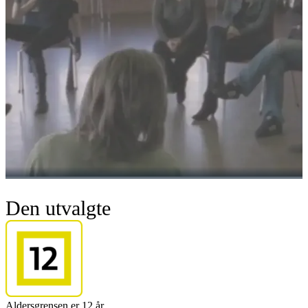
Den utvalgte
Aldersgrensen er 12 år