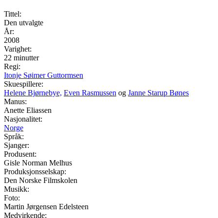
Tittel:
Den utvalgte
År:
2008
Varighet:
22 minutter
Regi:
Itonje Søimer Guttormsen
Skuespillere:
Helene Bjørnebye,
Even Rasmussen
og
Janne Starup Bønes
Manus:
Anette Eliassen
Nasjonalitet:
Norge
Språk:
Sjanger:
Produsent:
Gisle Norman Melhus
Produksjonsselskap:
Den Norske Filmskolen
Musikk:
Foto:
Martin Jørgensen Edelsteen
Medvirkende: