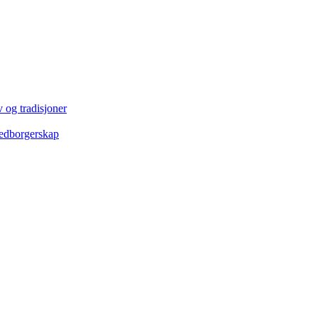
 og tradisjoner
edborgerskap