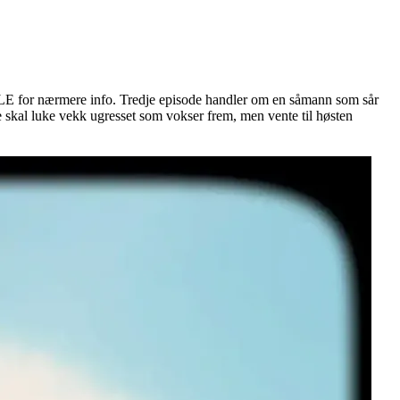
KRLE for nærmere info. Tredje episode handler om en såmann som sår
ke skal luke vekk ugresset som vokser frem, men vente til høsten