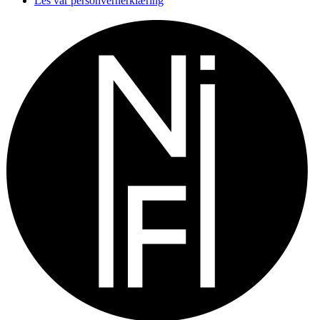
Les vår personvernerklæring