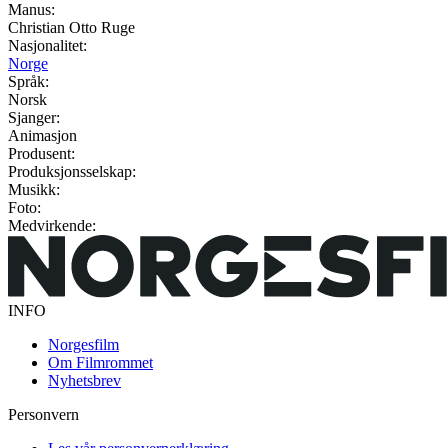
Manus:
Christian Otto Ruge
Nasjonalitet:
Norge
Språk:
Norsk
Sjanger:
Animasjon
Produsent:
Produksjonsselskap:
Musikk:
Foto:
Medvirkende:
INFO
Norgesfilm
Om Filmrommet
Nyhetsbrev
Personvern