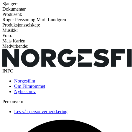
Sjanger:
Dokumentar
Produsent:
Roger Persson og Marit Lundgren
Produksjonsselskap:
Musikk:
Foto:
Mats Karlén
Medvirkende:
INFO
Norgesfilm
Om Filmrommet
Nyhetsbrev
Personvern
Les vår personvernerklæring