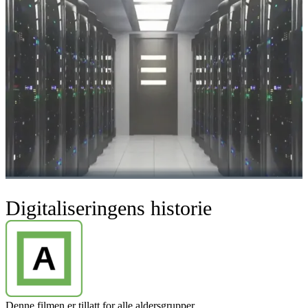
Digitaliseringens historie
Denne filmen er tillatt for alle aldersgrupper