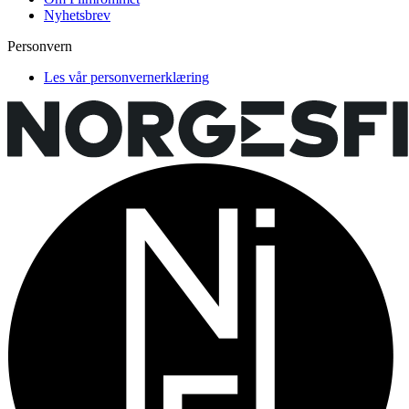
Nyhetsbrev
Personvern
Les vår personvernerklæring