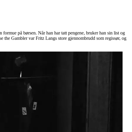
n formue på børsen. Når han har tatt pengene, bruker han sin list og
buse the Gambler var Fritz Langs store gjennombrudd som regissør, og