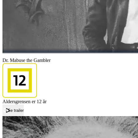
Dr. Mabuse the Gambler
Aldersgrensen er 12 år
Se trailer
Forside
Dr. Mabuse the Gambler
Dr. Mabuse the Gambler