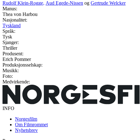
Rudolf Klein-Rogge,
Aud Egede-Nissen
og
Gertrude Welcker
Manus:
Thea von Harbou
Nasjonalitet:
Tyskland
Språk:
Tysk
Sjanger:
Thriller
Produsent:
Erich Pommer
Produksjonsselskap:
Musikk:
Foto:
Medvirkende:
INFO
Norgesfilm
Om Filmrommet
Nyhetsbrev