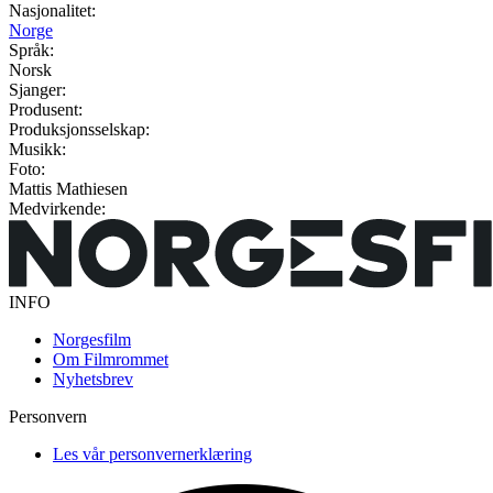
Nasjonalitet:
Norge
Språk:
Norsk
Sjanger:
Produsent:
Produksjonsselskap:
Musikk:
Foto:
Mattis Mathiesen
Medvirkende:
INFO
Norgesfilm
Om Filmrommet
Nyhetsbrev
Personvern
Les vår personvernerklæring