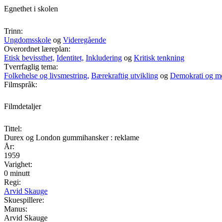
Egnethet i skolen
Trinn:
Ungdomsskole
og
Videregående
Overordnet læreplan:
Etisk bevissthet,
Identitet,
Inkludering
og
Kritisk tenkning
Tverrfaglig tema:
Folkehelse og livsmestring,
Bærekraftig utvikling
og
Demokrati og m
Filmspråk:
Filmdetaljer
Tittel:
Durex og London gummihansker : reklame
År:
1959
Varighet:
0 minutt
Regi:
Arvid Skauge
Skuespillere:
Manus:
Arvid Skauge