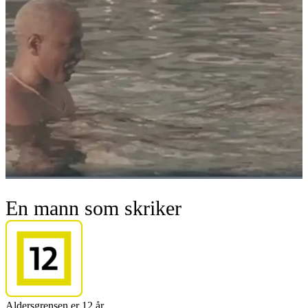
En mann som skriker
Aldersgrensen er 12 år