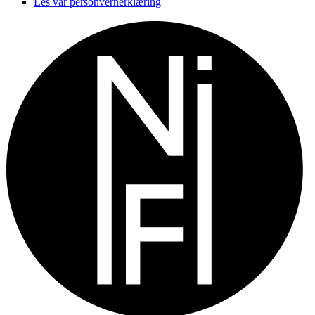
Les vår personvernerklæring