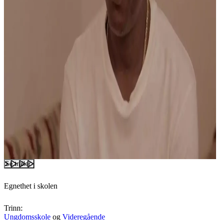
Se trailer
Egnethet i skolen
Trinn:
Ungdomsskole
og
Videregående