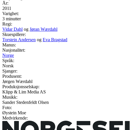
År:
2011
Varighet:
3 minutter
Regi:
Vidar Dahl
og
Jøran Wærdahl
Skuespillere:
Torstein Andersen
og
Eva Bragstad
Manus:
Nasjonalitet:
Norge
Språk:
Norsk
Sjanger:
Produsent:
Jørgen Wærdahl
Produksjonsselskap:
Klipp & Lim Media AS
Musikk:
Sander Stedenfeldt Olsen
Foto:
Øystein Moe
Medvirkende: