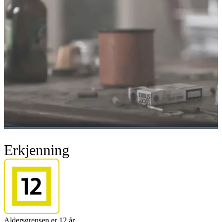
Erkjenning
Aldersgrensen er 12 år