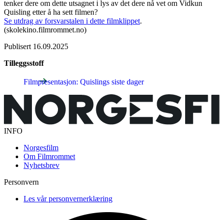
tenker dere om dette utsagnet i lys av det dere nå vet om Vidkun
Quisling etter å ha sett filmen?
Se utdrag av forsvarstalen i dette filmklippet
.
(skolekino.filmrommet.no)
Publisert
16.09.2025
Tilleggsstoff
Filmpresentasjon: Quislings siste dager
INFO
Norgesfilm
Om Filmrommet
Nyhetsbrev
Personvern
Les vår personvernerklæring