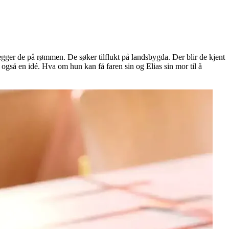
legger de på rømmen. De søker tilflukt på landsbygda. Der blir de kjent
gså en idé. Hva om hun kan få faren sin og Elias sin mor til å