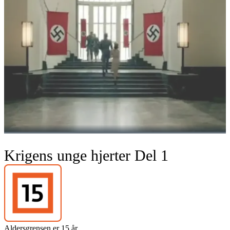
Krigens unge hjerter Del 1
Aldersgrensen er 15 år