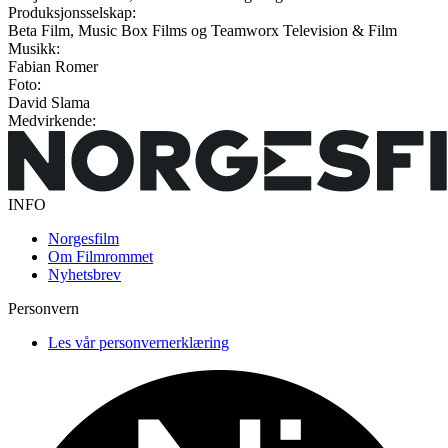
Produksjonsselskap:
Beta Film, Music Box Films og Teamworx Television & Film
Musikk:
Fabian Romer
Foto:
David Slama
Medvirkende:
INFO
Norgesfilm
Om Filmrommet
Nyhetsbrev
Personvern
Les vår personvernerklæring