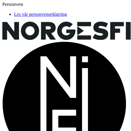
Personvern
Les vår personvernerklæring