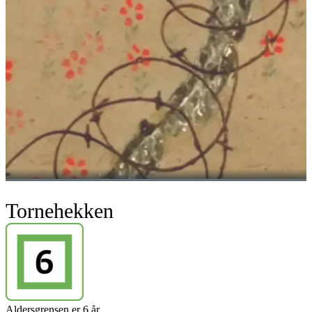
Tornehekken
Aldersgrensen er 6 år