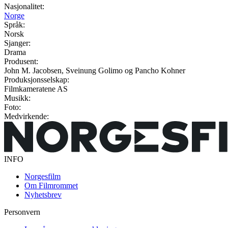
Nasjonalitet:
Norge
Språk:
Norsk
Sjanger:
Drama
Produsent:
John M. Jacobsen, Sveinung Golimo og Pancho Kohner
Produksjonsselskap:
Filmkameratene AS
Musikk:
Foto:
Medvirkende:
INFO
Norgesfilm
Om Filmrommet
Nyhetsbrev
Personvern