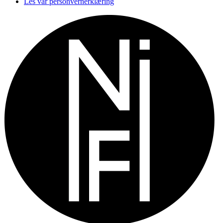
Les vår personvernerklæring