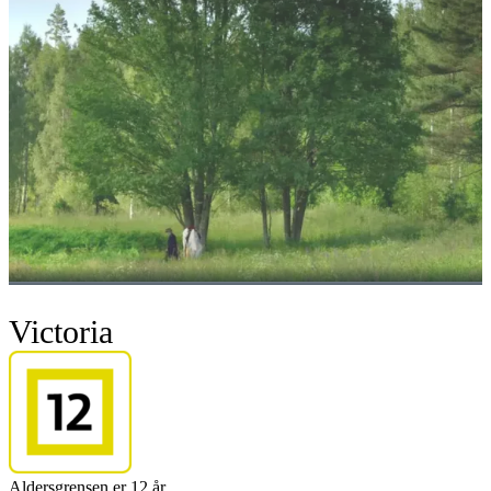
Victoria
Aldersgrensen er 12 år