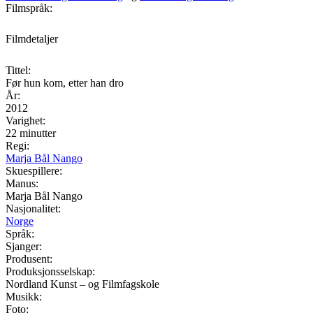
Filmspråk:
Filmdetaljer
Tittel:
Før hun kom, etter han dro
År:
2012
Varighet:
22 minutter
Regi:
Marja Bål Nango
Skuespillere:
Manus:
Marja Bål Nango
Nasjonalitet:
Norge
Språk:
Sjanger:
Produsent:
Produksjonsselskap:
Nordland Kunst – og Filmfagskole
Musikk:
Foto: