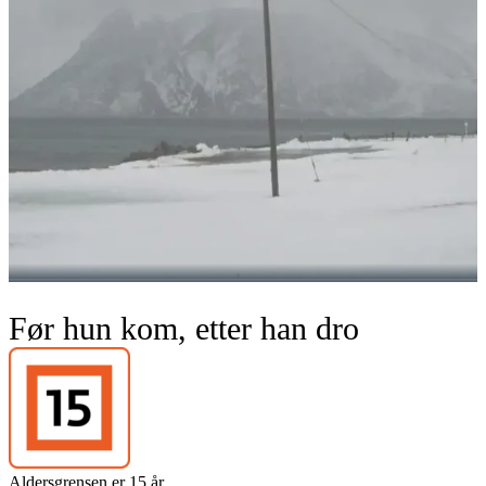
Før hun kom, etter han dro
Aldersgrensen er 15 år