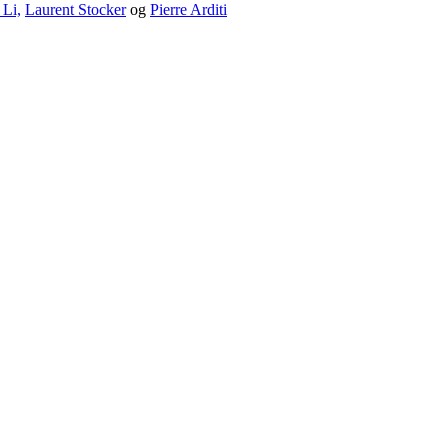
 Li,
Laurent Stocker
og
Pierre Arditi