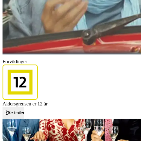
Forviklinger
Aldersgrensen er 12 år
Se trailer
Forside
Forviklinger
Forviklinger