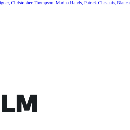
gner,
Christopher Thompson,
Marina Hands,
Patrick Chesnais,
Blanca