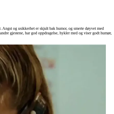
aner. Angst og usikkerhet er skjult bak humor, og smerte døyvet med
e andre gjestene, har god oppdragelse, hykler med og viser godt humør,