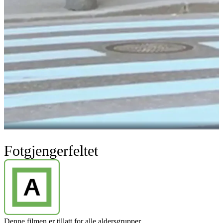
Fotgjengerfeltet
Denne filmen er tillatt for alle aldersgrupper