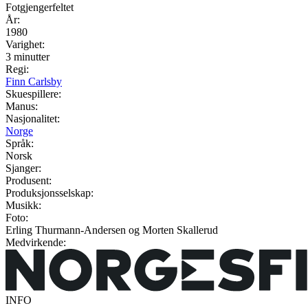
Fotgjengerfeltet
År:
1980
Varighet:
3 minutter
Regi:
Finn Carlsby
Skuespillere:
Manus:
Nasjonalitet:
Norge
Språk:
Norsk
Sjanger:
Produsent:
Produksjonsselskap:
Musikk:
Foto:
Erling Thurmann-Andersen og Morten Skallerud
Medvirkende:
INFO