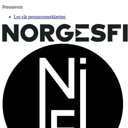
Personvern
Les vår personvernerklæring