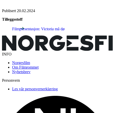
Publisert
20.02.2024
Tilleggsstoff
Filmpresentasjon: Victoria må dø
INFO
Norgesfilm
Om Filmrommet
Nyhetsbrev
Personvern
Les vår personvernerklæring