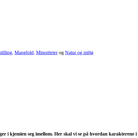
tilling,
Mangfold,
Minoriteter
og
Natur og miljø
ger i kjemien seg imellom. Her skal vi se på hvordan karakterene i