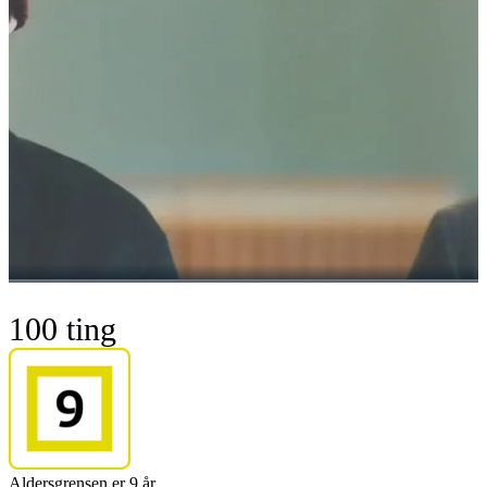
100 ting
Aldersgrensen er 9 år