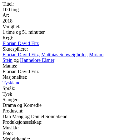
Tittel:
100 ting
År:
2018
Varighet:
1 time og 51 minutter
Regi:
Florian David Fitz
Skuespillere:
Florian David Fitz,
Matthias Schweighöfer,
Miriam
Stein
og
Hannelore Elsner
Manus:
Florian David Fitz
Nasjonalitet:
Tyskland
Språk:
Tysk
Sjanger:
Drama og Komedie
Produsent:
Dan Maag og Daniel Sonnabend
Produksjonsselskap:
Musikk:
Foto:
Medvirkende: