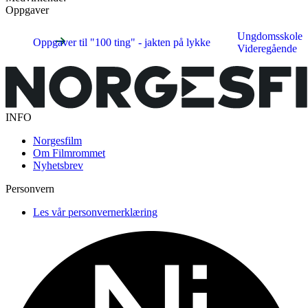
Oppgaver
Ungdomsskole
Oppgaver til "100 ting" - jakten på lykke
Videregående
INFO
Norgesfilm
Om Filmrommet
Nyhetsbrev
Personvern
Les vår personvernerklæring