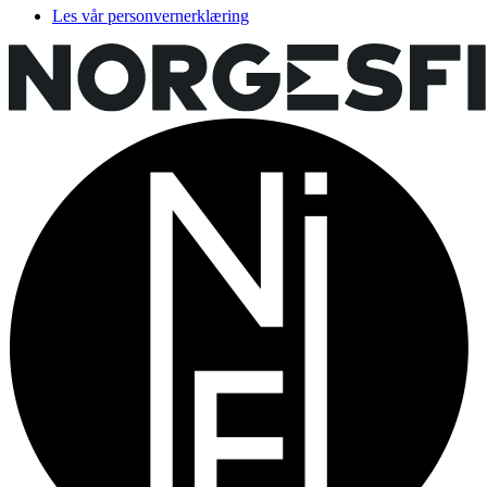
Les vår personvernerklæring