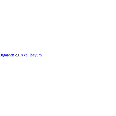
Øigarden
og
Axel Bøyum