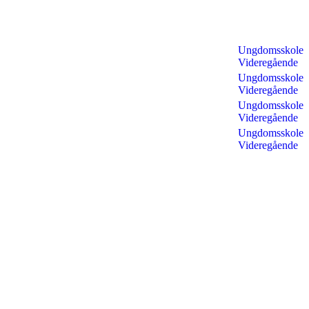
Ungdomsskole
Videregående
Ungdomsskole
Videregående
Ungdomsskole
Videregående
Ungdomsskole
Videregående