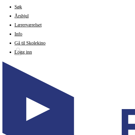
Gå til hovedinnhold
Søk
Årshjul
Lærerværelset
Info
Gå til Skolekino
Logg inn