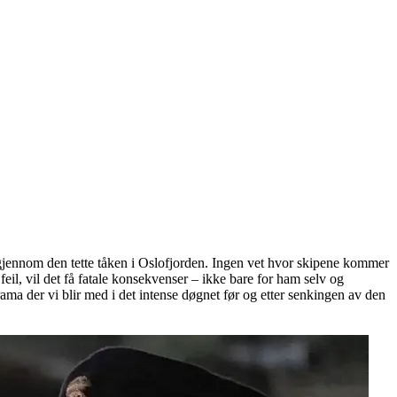
de gjennom den tette tåken i Oslofjorden. Ingen vet hvor skipene kommer
 feil, vil det få fatale konsekvenser – ikke bare for ham selv og
a der vi blir med i det intense døgnet før og etter senkingen av den