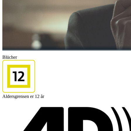
Blücher
Aldersgrensen er 12 år