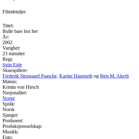
Filmdetaljer
Tittel:
Bulle bare bor her
År:
2002
Varighet:
23 minutter
Regi:
Sirin Eide
Skuespillere:
Frederik Stengaard Paasche,
Karine Haugseth
og
Iben M. Akerli
Manus:
Kristin von Hirsch
Nasjonalitet:
Norge
Språk:
Norsk
Sjanger:
Produsent:
Produksjonsselskap:
Musikk:
Foto: