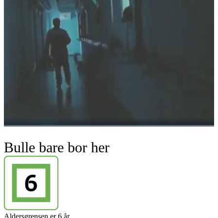
Bulle bare bor her
Aldersgrensen er 6 år