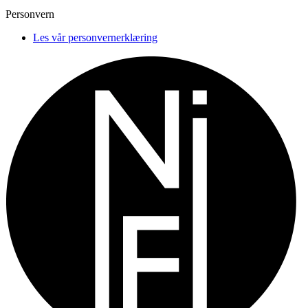
Personvern
Les vår personvernerklæring