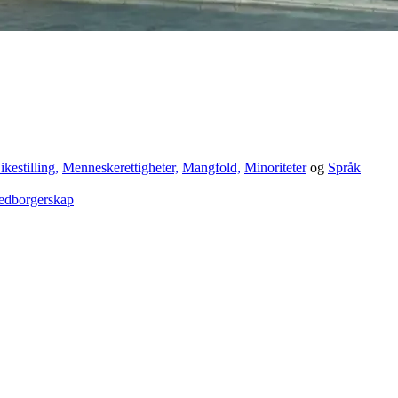
ikestilling,
Menneskerettigheter,
Mangfold,
Minoriteter
og
Språk
edborgerskap