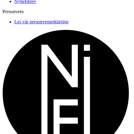
Nyhetsbrev
Personvern
Les vår personvernerklæring