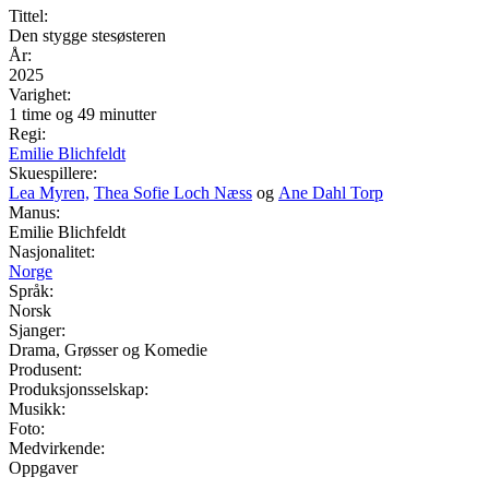
Tittel:
Den stygge stesøsteren
År:
2025
Varighet:
1 time og 49 minutter
Regi:
Emilie Blichfeldt
Skuespillere:
Lea Myren,
Thea Sofie Loch Næss
og
Ane Dahl Torp
Manus:
Emilie Blichfeldt
Nasjonalitet:
Norge
Språk:
Norsk
Sjanger:
Drama, Grøsser og Komedie
Produsent:
Produksjonsselskap:
Musikk:
Foto:
Medvirkende:
Oppgaver