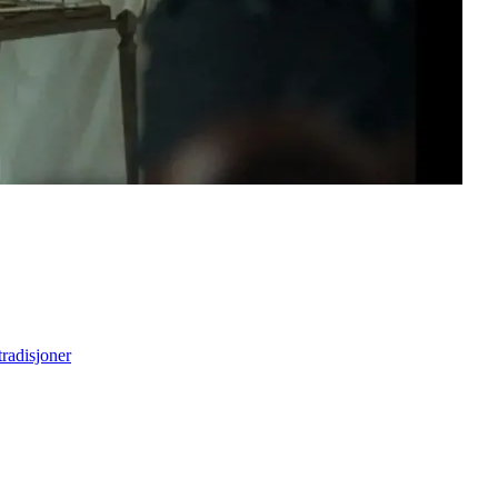
tradisjoner