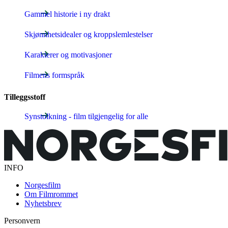
Gammel historie i ny drakt
Skjønnhetsidealer og kroppslemlestelser
Karakterer og motivasjoner
Filmens formspråk
Tilleggsstoff
Synstolkning - film tilgjengelig for alle
INFO
Norgesfilm
Om Filmrommet
Nyhetsbrev
Personvern