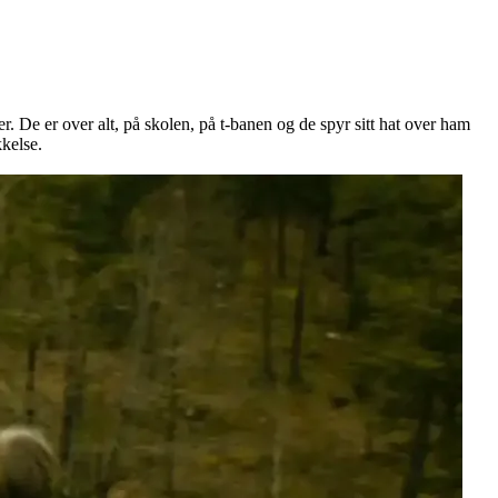
r. De er over alt, på skolen, på t-banen og de spyr sitt hat over ham
kkelse.