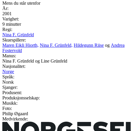
Mens du står utenfor
År:
2001
Varighet:
9 minutter
Regi:
Nina F. Grünfeld
Skuespillere:
Maren Eikli Hiorth,
Nina F. Grünfeld,
Hildegunn Riise
og
Andrea
Fostervold
Manus:
Nina F. Grünfeld og Line Grünfeld
Nasjonalitet:
Norge
Språk:
Norsk
Sjanger:
Produsent:
Produksjonsselskap:
Musikk:
Foto:
Philip Øgaard
Medvirkende: