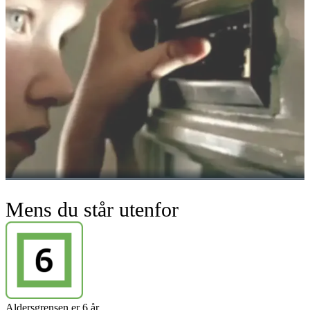
Mens du står utenfor
Aldersgrensen er 6 år