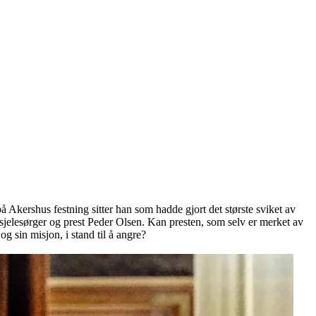
 Akershus festning sitter han som hadde gjort det største sviket av
e sjelesørger og prest Peder Olsen. Kan presten, som selv er merket av
g sin misjon, i stand til å angre?