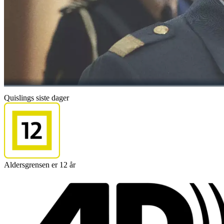
Quislings siste dager
Aldersgrensen er 12 år