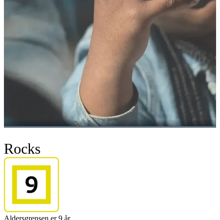
Rocks
Aldersgrensen er 9 år