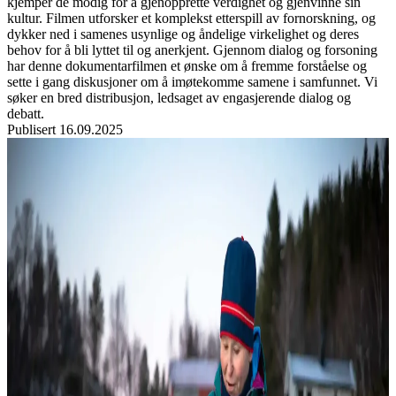
kjemper de modig for å gjenopprette verdighet og gjenvinne sin
kultur. Filmen utforsker et komplekst etterspill av fornorskning, og
dykker ned i samenes usynlige og åndelige virkelighet og deres
behov for å bli lyttet til og anerkjent. Gjennom dialog og forsoning
har denne dokumentarfilmen et ønske om å fremme forståelse og
sette i gang diskusjoner om å imøtekomme samene i samfunnet. Vi
søker en bred distribusjon, ledsaget av engasjerende dialog og
debatt.
Publisert
16.09.2025