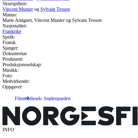
Skuespillere:
Vincent Munier
og
Sylvain Tesson
Manus:
Marie Amiguet, Vincent Munier og Sylvain Tesson
Nasjonalitet:
Frankrike
Språk:
Fransk
Sjanger:
Dokumentar
Produsent:
Produksjonsselskap:
Musikk:
Foto:
Medvirkende:
Oppgaver
Filmstudieark: Snøleoparden
INFO