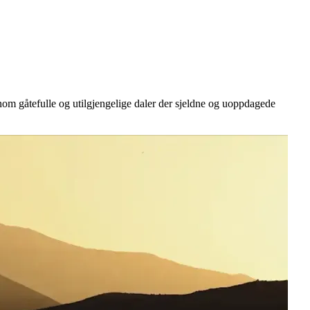
om gåtefulle og utilgjengelige daler der sjeldne og uoppdagede