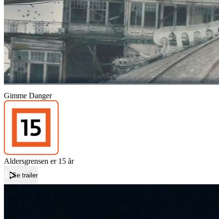
Gimme Danger
Aldersgrensen er 15 år
Se trailer
Forside
Gimme Danger
Gimme Danger