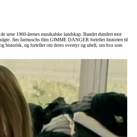
r i de sene 1960-årenes musikalske landskap. Bandet dundret mot
om fulgte. Jim Jarmuschs film GIMME DANGER forteller historien til
 historisk, og forteller om deres eventyr og uhell, om hva som