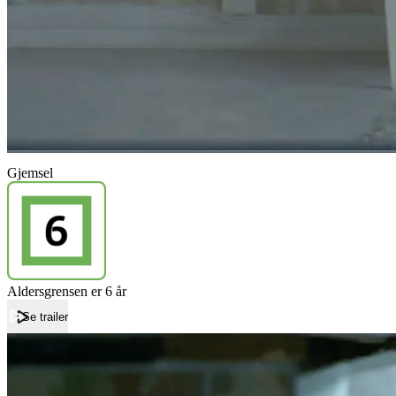
Gjemsel
Aldersgrensen er 6 år
Se trailer
Forside
Gjemsel
Gjemsel