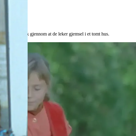
ortalt metaforisk gjennom at de leker gjemsel i et tomt hus.