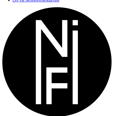
Les vår personvernerklæring