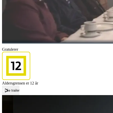
Gratulerer
Aldersgrensen er 12 år
Se trailer
Forside
Gratulerer
Gratulerer