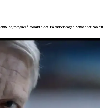
henne og forsøker å formidle det. På fødselsdagen hennes ser han sitt