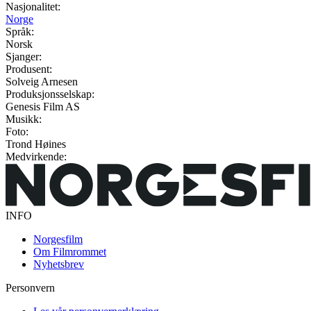
Nasjonalitet:
Norge
Språk:
Norsk
Sjanger:
Produsent:
Solveig Arnesen
Produksjonsselskap:
Genesis Film AS
Musikk:
Foto:
Trond Høines
Medvirkende:
INFO
Norgesfilm
Om Filmrommet
Nyhetsbrev
Personvern