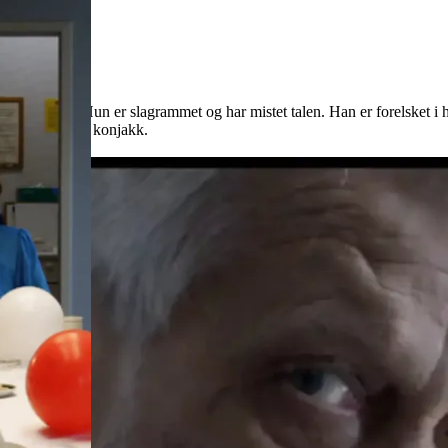
ed av dette. Hun er slagrammet og har mistet talen. Han er forelsket i 
kyss og et glass konjakk.