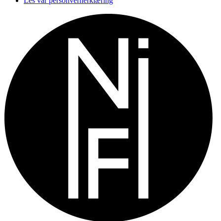
Les vår personvernerklæring